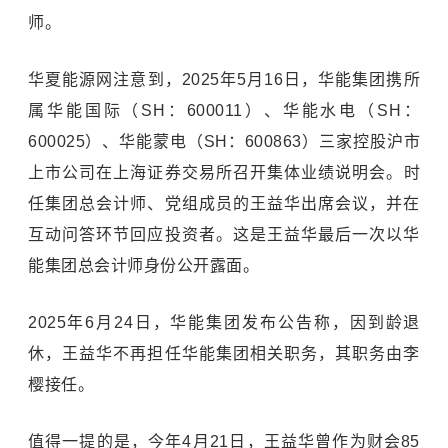
师。
华夏能源网注意到，2025年5月16日，华能集团携所
属华能国际（SH：600011）、华能水电（SH：
600025）、华能蒙电（SH：600863）三家控股沪市
上市公司在
上海证券交易所
召开集体业绩说明会。时
任集团总会计师、党组成员的王益华出席会议，并在
互动问答环节回应投资者。这是王益华最后一次以华
能集团总会计师身份公开露面。
2025年6月24日，华能集团发布公告称，因到龄退
休，王益华不再担任华能集团相关职务，其职务由李
樱接任。
值得一提的是，今年4月21日，王益华曾作为财会85