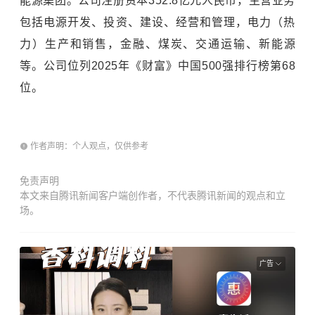
能源集团。公司注册资本352.8亿元人民币，主营业务
包括电源开发、投资、建设、经营和管理，电力（热
力）生产和销售，金融、煤炭、交通运输、新能源
等。公司位列2025年《财富》中国500强排行榜第68
位。
作者声明：个人观点，仅供参考
免责声明
本文来自腾讯新闻客户端创作者，不代表腾讯新闻的观点和立
场。
广告