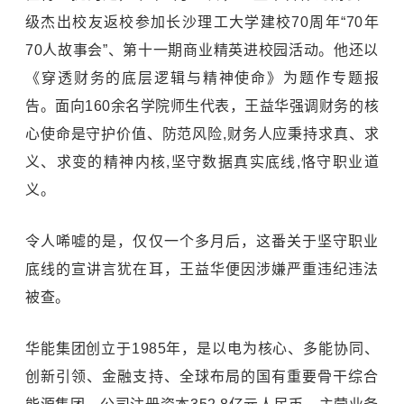
级杰出校友返校参加长沙理工大学建校70周年“70年
70人故事会”、第十一期商业精英进校园活动。他还以
《穿透财务的底层逻辑与精神使命》为题作专题报
告。面向160余名学院师生代表，王益华强调财务的核
心使命是守护价值、防范风险,财务人应秉持求真、求
义、求变的精神内核,坚守数据真实底线,恪守职业道
义。
令人唏嘘的是，仅仅一个多月后，这番关于坚守职业
底线的宣讲言犹在耳，王益华便因涉嫌严重违纪违法
被查。
华能集团创立于1985年，是以电为核心、多能协同、
创新引领、金融支持、全球布局的国有重要骨干综合