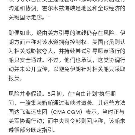
沟通和协调。霍尔木兹海峡是地区和全球经济的
关键国际走廊。”
即便如此，经由美方引导的航线仍存在风险。伊
朗方面声称对该水道拥有控制权。美国官员则认
为相关威胁被夸大，并持续尝试引导愿意通行的
船只安全通过。不过，他们也承认，这类协调行
动并未公开宣传，以避免伊朗针对相关船只采取
报复。
风险并非假设。5月初，在“自由计划”执行期
间，一艘集装箱船通过海峡时遭袭。其运营方法
国达飞海运集团（CMA CGM）表示，当时正与
美军协调行动；而中央司令部则回应称，该船未
遵循部分既定指引。