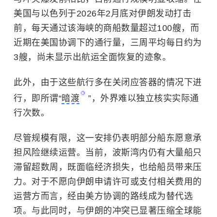
美国与
以色列
于2026年2月底对伊朗发动打击
前，每天通过该海峡的商船数量超过100艘，而
近期在美国协调下的通行量，三周平均每日约为
3艘，尚未显示出航运全面恢复的迹象。
此外，由于这些航行多在关闭应答器的情况下进
行，即所谓“
暗渡
”，外界难以独立核实实际通
行次数。
尽管规模有限，这一安排仍表明部分船东愿意承
担风险继续运营。当前，波斯湾内仍有大量船只
滞留超数周，既面临经济损失，也给船员带来压
力。对于不愿向伊朗申请许可或支付相关费用的
运营方而言，经由美方协调的路线成为替代选
项。与此同时，与伊朗的冲突已显著压缩全球能