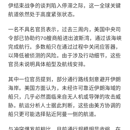
伊结束战争的谈判陷入停滞之际，这一全球关键
航道依然处于高度紧张状态。
一名不具名官员表示，过去三周内，美国中央司
令部已协助约70艘商船进出波斯湾，通过该海峡
完成航行。多数船只在通过过程中关闭应答器，
以降低被侦测的风险。由于涉及行动细节，这些
官员未说明具体船型及航线安排。
其中一位官员提到，部分通行路线
刻意
避开伊朗
海岸。美国方面认为，未经许可靠近伊朗海域的
船只，几乎必然面临来自无人机或导弹的攻击威
胁。航运分析人士据此判断，这些由美方协调的
船只更可能选择贴近阿曼一侧的航道。
与冲突爆发前相比，目前通行规模明显收缩。在