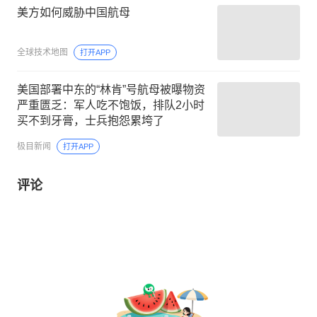
美方如何威胁中国航母
全球技术地图
打开APP
美国部署中东的“林肯”号航母被曝物资
严重匮乏：军人吃不饱饭，排队2小时
买不到牙膏，士兵抱怨累垮了
极目新闻
打开APP
评论