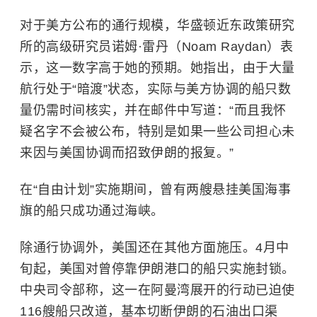
对于美方公布的通行规模，华盛顿近东政策研究
所的高级研究员诺姆·雷丹（Noam Raydan）表
示，这一数字高于她的预期。她指出，由于大量
航行处于“暗渡”状态，实际与美方协调的船只数
量仍需时间核实，并在邮件中写道：“而且我怀
疑名字不会被公布，特别是如果一些公司担心未
来因与美国协调而招致伊朗的报复。”
在“自由计划”实施期间，曾有两艘悬挂美国海事
旗的船只成功通过海峡。
除通行协调外，美国还在其他方面施压。4月中
旬起，美国对曾停靠伊朗港口的船只实施封锁。
中央司令部称，这一在阿曼湾展开的行动已迫使
116艘船只改道，基本切断伊朗的石油出口渠