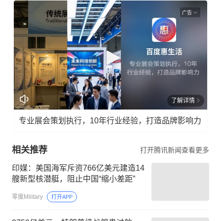
广告
了解详情
专业展会策划执行，10年行业经验，打造品牌影响力
相关推荐
打开腾讯新闻查看更多
印媒：美国海军斥资766亿美元建造14
艘新型核潜艇，阻止中国“缩小差距”
零度Military
打开APP