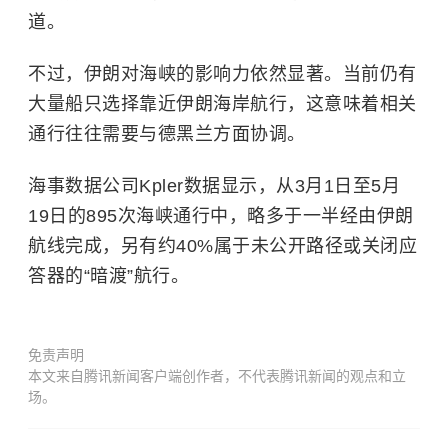
道。
不过，伊朗对海峡的影响力依然显著。当前仍有
大量船只选择靠近伊朗海岸航行，这意味着相关
通行往往需要与德黑兰方面协调。
海事数据公司Kpler数据显示，从3月1日至5月
19日的895次海峡通行中，略多于一半经由伊朗
航线完成，另有约40%属于未公开路径或关闭应
答器的“暗渡”航行。
免责声明
本文来自腾讯新闻客户端创作者，不代表腾讯新闻的观点和立
场。