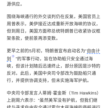
源供应。
围绕海峡通行的外交谈判仍在反复。美国官员上
周曾表示，美伊接近达成重新开放海峡的协议，
但到周日，美国方面称总统特朗普已收紧协议框
架条款，使前景再添变数。
更早之前的5月初，特朗普宣布启动名为“
自由计
划
”的军事行动，旨在协助船只安全通过海
峡，但该计划随后迅速终止，部分原因是沙特的
反对。此后，美国中央司令部改为鼓励船只通
行，并提供协调支持，但未实施海军护航。
中央司令部发言人蒂姆·霍金斯（Tim Hawkins）
上尉周六表示：“虽然美军没有护航，但我们继
续与寻求自由安全通过霍尔木兹海峡的商船进行