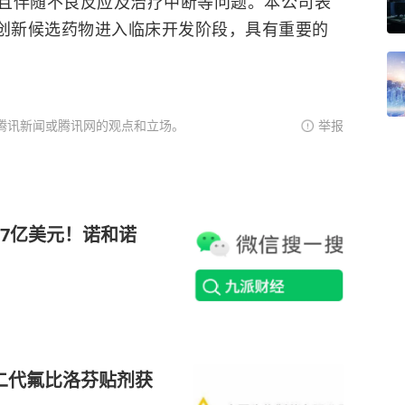
且伴随不良反应及治疗中断等问题。本公司表
入创新候选药物进入临床开发阶段，具有重要的
腾讯新闻或腾讯网的观点和立场。
举报
77亿美元！诺和诺
第二代氟比洛芬贴剂获