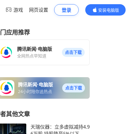
游戏
网页设置
登录
安装电脑版
内容更精彩
门应用推荐
腾讯新闻·电脑版
点击下载
全网热点早知道
腾讯新闻·电脑版
点击下载
24小时陪你追热点
者其他文章
天瑞仪器：立多虚拟减持4.9
6万股 持股降至5%以下