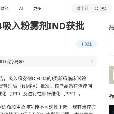
财经
AI
更多
财中社
搜索
04吸入粉雾剂IND获批
热
关注
ILD治疗局限？
公告，吸入粉雾剂ICF004的I类新药临床试验
督管理局（NMPA）批准。该产品旨在治疗间
化（IPF）及进行性肺纤维化（PPF）。
作
症状逐渐加重及肺功能不可逆性下降，现有治疗方