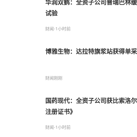
华润双鹤：全资子公司普瑞巴林缓
试验
财闻
-1小时前
博雅生物：达拉特旗浆站获得单采
财闻
刚刚
国药现代：全资子公司获比索洛尔
注册证书》
财闻
-1小时前