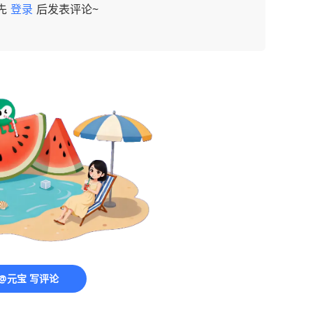
先
登录
后发表评论~
@元宝 写评论