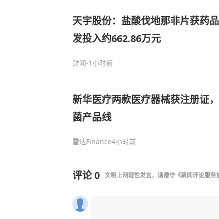
天宇股份：盐酸伐地那非片获药品
发投入约662.86万元
财闻
-1小时前
新华医疗两款医疗器械获注册证，
菌产品线
雷达Finance
4小时前
评论
0
文明上网理性发言，请遵守
《新闻评论服务