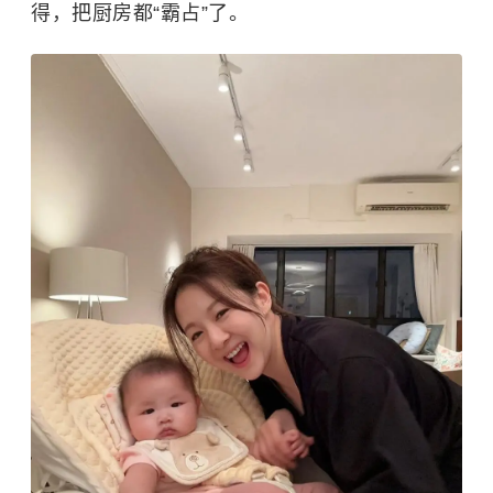
得，把厨房都“霸占”了。