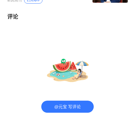
新民周刊
打开APP
评论
@元宝 写评论