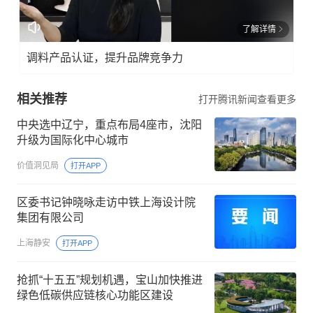
了解详情
调料产品认证，提升品牌竞争力
相关推荐
打开腾讯新闻查看更多
中央选中辽宁，重点布局4座市，沈阳
升级为国际化中心城市
价值洞见局
打开APP
区委书记钟晓咏走访中铁上海设计院
集团有限公司
上海静安
打开APP
抢抓“十五五”规划机遇，宝山加快推进
绿色低碳供应链核心功能区建设