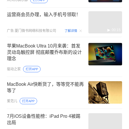
运营商会员办理，输入手机号领取！
00:15
广告
厦门微书网络科技有限公司
了解详情
苹果MacBook Ultra 10月来袭：首发
灵动岛触控屏 彻底颠覆乔布斯的设计
理念
驱动之家
打开APP
MacBook Air快断货了，等等党不能再
等了
爱范儿
打开APP
7月iOS设备性能榜：iPad Pro 4被踢
出局