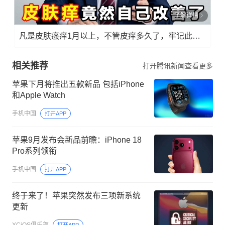
了解详情
凡是皮肤瘙痒1月以上，不管皮痒多久了，牢记此法，快！准！狠！
相关推荐
打开腾讯新闻查看更多
苹果下月将推出五款新品 包括iPhone
和Apple Watch
手机中国
打开APP
苹果9月发布会新品前瞻：iPhone 18
Pro系列领衔
手机中国
打开APP
终于来了！苹果突然发布三项新系统
更新
XCiOS俱乐部
打开APP