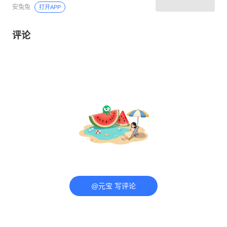
安兔兔
打开APP
评论
@元宝 写评论