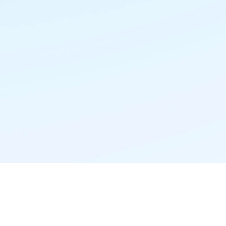
精准推荐·更懂你