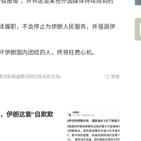
虚假报道”，并称这是某些外国媒体持续炮制的
履职，不会停止为伊朗人民服务，并强调伊
伊朗国内团结的人，终将枉费心机。
腾讯新闻或腾讯网的观点和立场。
举报
，伊朗这套“自欺欺