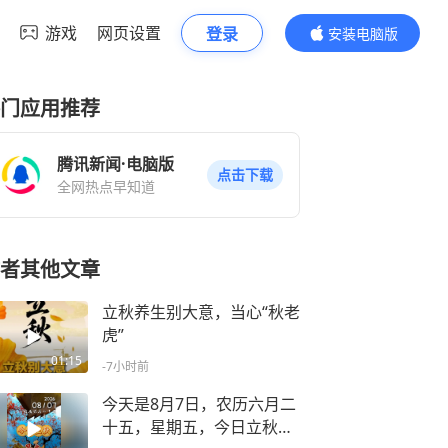
游戏
网页设置
登录
安装电脑版
内容更精彩
门应用推荐
腾讯新闻·电脑版
点击下载
全网热点早知道
者其他文章
立秋养生别大意，当心“秋老
虎”
01:15
-7小时前
今天是8月7日，农历六月二
十五，星期五，今日立秋，