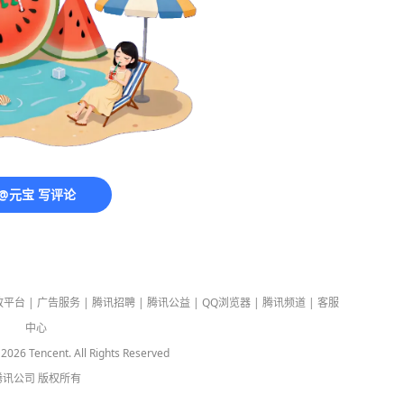
@元宝 写评论
放平台
|
广告服务
|
腾讯招聘
|
腾讯公益
|
QQ浏览器
|
腾讯频道
|
客服
中心
-
2026
Tencent. All Rights Reserved
腾讯公司
版权所有