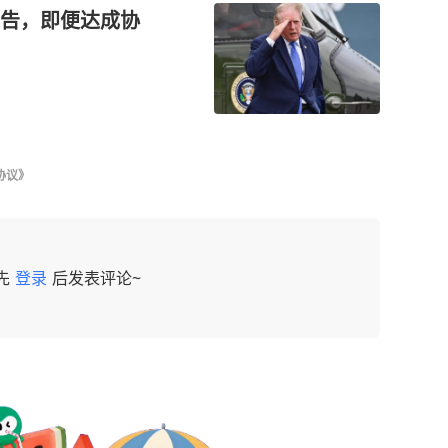
警告，即便达成协
协议》
先
登录
后发表评论~