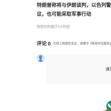
特朗普称将与伊朗谈判，以色列
议，也可能采取军事行动
愤怒的熊猫仔
5小时前
评论
0
文明上网理性发言，请遵守
《新闻评论服务
请