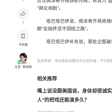
否认佩泽希齐扬辞职传闻，称其为“
1
“舆论闹剧”。
塔巴塔巴伊说，佩泽希齐扬将继续
1
朗“会始终坚守团结之路”。
塔巴塔巴伊补充说，那些企图破坏
手机看
免责声明：本内容来自腾讯平台创作者，不代表
元宝 · 新闻妹
相关推荐
嘴上说没跟美国谈，身体却很诚实
人”的把戏还能演多久？