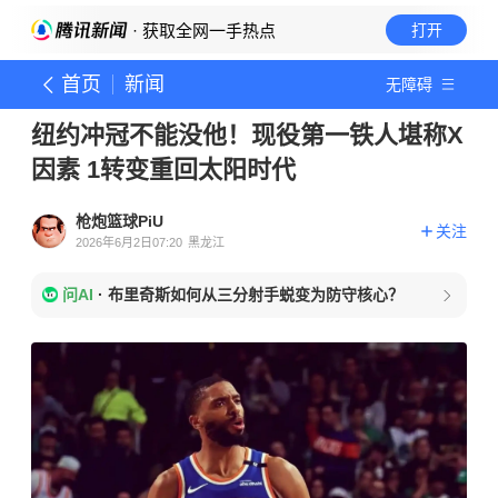
· 获取全网一手热点
打开
首页
新闻
无障碍
纽约冲冠不能没他！现役第一铁人堪称X
因素 1转变重回太阳时代
枪炮篮球PiU
关注
2026年6月2日07:20
黑龙江
问AI
·
布里奇斯如何从三分射手蜕变为防守核心？