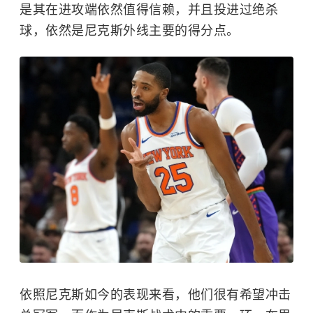
是其在进攻端依然值得信赖，并且投进过绝杀
球，依然是尼克斯外线主要的得分点。
依照尼克斯如今的表现来看，他们很有希望冲击