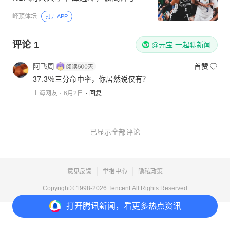
峰顶体坛
打开APP
评论
1
@元宝 一起聊新闻
阿飞周
首赞
37.3％三分命中率，你居然说仅有？
上海网友
6月2日
回复
已显示全部评论
意见反馈
举报中心
隐私政策
Copyright© 1998-
2026
Tencent.All Rights Reserved
打开
腾讯新闻，看更多热点资讯