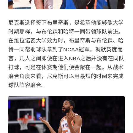
尼克斯选择签下布里奇斯，是希望他能够像大学
时期那样，与布伦森和哈特一同带领球队前进。
在维拉诺瓦大学效力时，布里奇斯与布伦森、哈
特一同帮助球队拿到了NCAA冠军，就默契度而
言，几人之间即便在进入
NBA
之后并没有在同队
打球，可是在休赛期他们便会聚在一起。从战术
磨合角度来看，尼克斯可以用最短的时间来完成
球队阵容磨合。