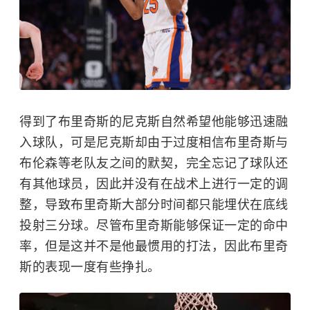
得到了布里奇斯的尼克斯自然希望他能够迅速融
入球队，可是尼克斯却由于过度相信布里奇斯与
布伦森等老队友之间的默契，完全忘记了球队还
有其他球员，因此并没有在战术上进行一定的调
整，导致布里奇斯大部分时间都只能埋伏在底线
投射三分球。尽管布里奇斯能够保证一定的命中
率，但是这并不是他最惯用的打法，因此布里奇
斯的表现一度有些挣扎。