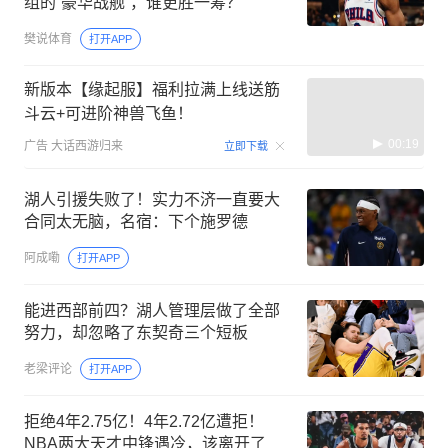
组的“豪华战舰”，谁更胜一筹？
樊说体育
打开APP
新版本【缘起服】福利拉满上线送筋
斗云+可进阶神兽飞鱼！
00:19
广告
大话西游归来
立即下载
湖人引援失败了！实力不济一直要大
合同太无脑，名宿：下个施罗德
阿成嘞
打开APP
能进西部前四？湖人管理层做了全部
努力，却忽略了东契奇三个短板
老梁评论
打开APP
拒绝4年2.75亿！4年2.72亿遭拒！
NBA两大天才中锋遇冷，该离开了