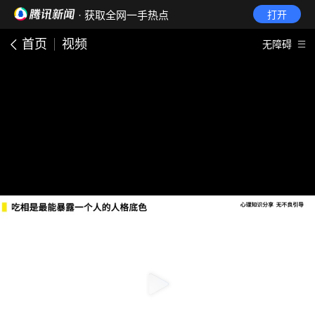
· 获取全网一手热点
打开
首页
视频
无障碍