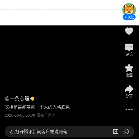
关注
评论
收藏
分享
@
一条心理
吃相是最能暴露一个人的人格底色
2026-06-05 00:00
发布于
河北
打开
腾讯新闻客户端说两句