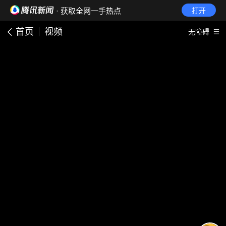
· 获取全网一手热点
打开
首页
视频
无障碍