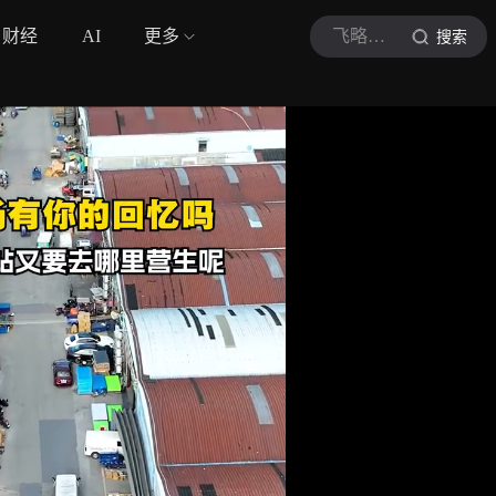
财经
AI
更多
飞略大广东
搜索