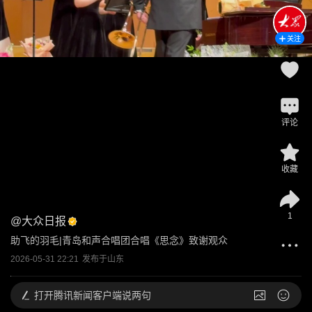
关注
评论
收藏
1
@
大众日报
助飞的羽毛|青岛和声合唱团合唱《思念》致谢观众
2026-05-31 22:21
发布于
山东
打开
腾讯新闻客户端说两句