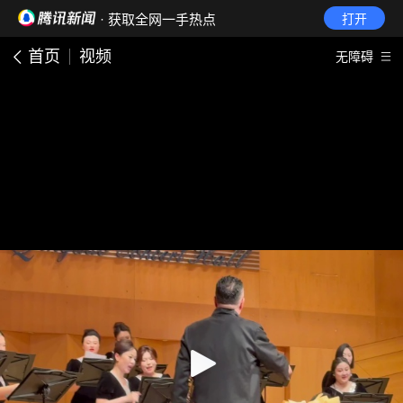
· 获取全网一手热点
打开
首页
视频
无障碍