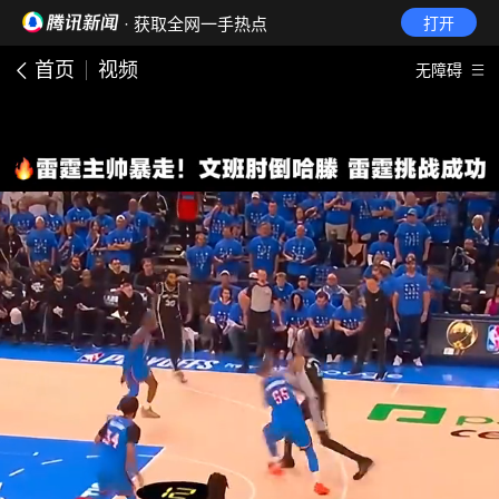
· 获取全网一手热点
打开
首页
视频
无障碍