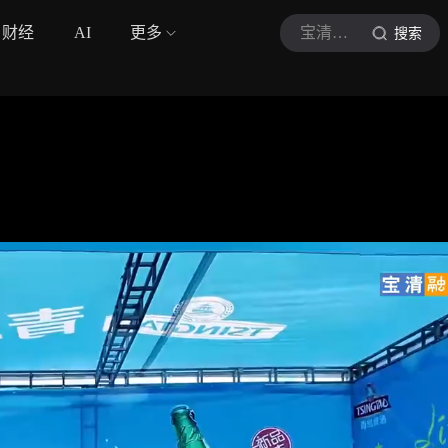
财经
AI
更多
宝清融媒体-官方
搜索