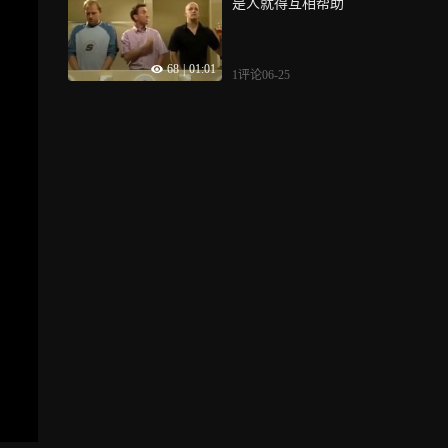
是人就得互相帮助
68
|
01:01
1评论
06-25