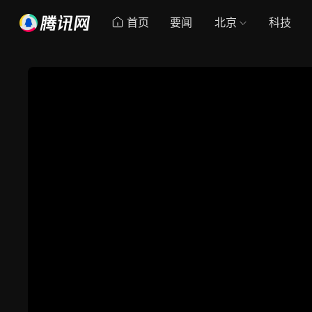
首页
要闻
北京
科技