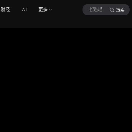
财经
AI
更多
老猫喵
搜索