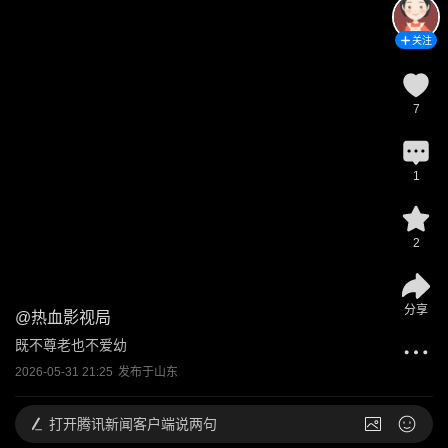
关注
7
1
2
分享
@
热血影视局
既不尊老也不爱幼
2026-05-31 21:25
发布于
山东
打开
腾讯新闻客户端说两句