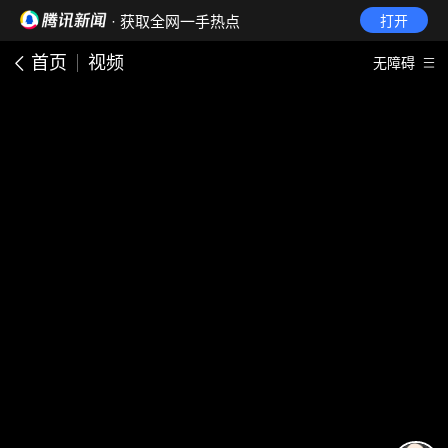
· 获取全网一手热点
打开
首页
视频
无障碍