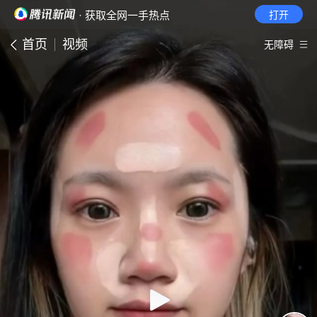
· 获取全网一手热点
打开
首页
视频
无障碍