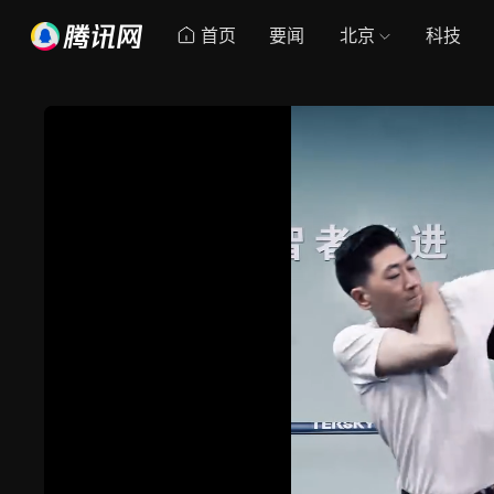
首页
要闻
北京
科技