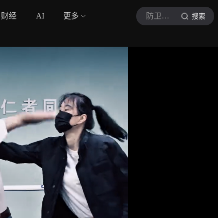
财经
AI
更多
防卫避险技巧
搜索