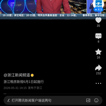
关注
35
8
16
232
@
浙江新闻频道
浙江租房新规6月1日起施行
2026-05-31 19:15
发布于
浙江
打开
腾讯新闻客户端说两句