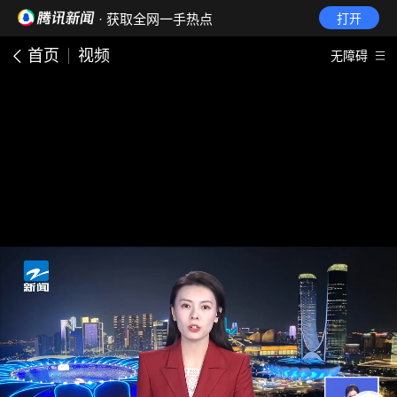
· 获取全网一手热点
打开
首页
视频
无障碍