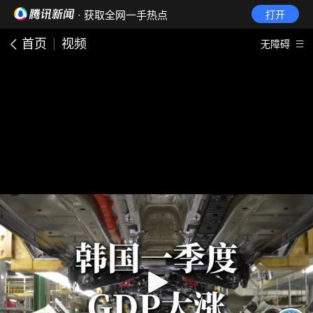
· 获取全网一手热点
打开
首页
视频
无障碍