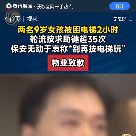
· 获取全网一手热点
打开
首页
视频
无障碍