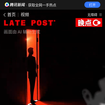
· 获取全网一手热点
打开
首页
视频
无障碍