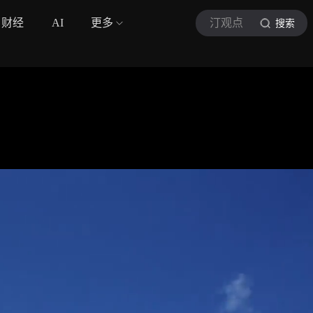
财经
AI
更多
汀观点
搜索