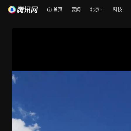
首页
要闻
北京
科技