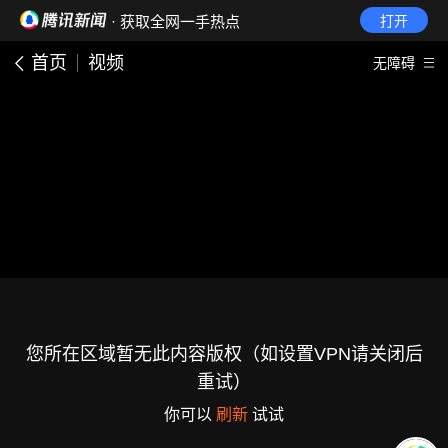
· 获取全网一手热点
打开
首页
视频
无障碍
您所在区域暂无此内容版权（如设置VPN请关闭后
重试）
你可以
刷新
试试