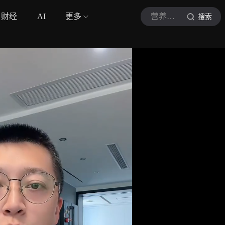
财经
AI
更多
营养师李俊峰
搜索