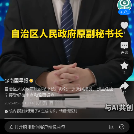
关注
8
评论
2
@
南国早报
自治区人民政府原副秘书长，办公厅原党组成员、副主任唐
14
宁接受纪律审查和监察调查
2026-05-31 18:44
发布于
广西
该内容疑似使用了AI生成技术，请谨慎甄别
打开
腾讯新闻客户端说两句