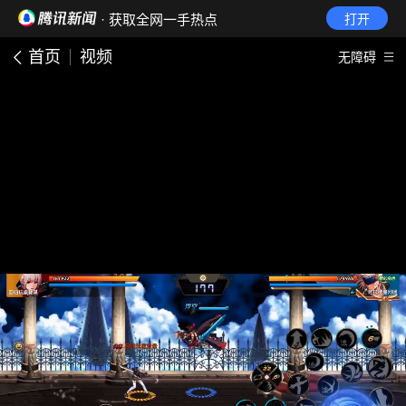
· 获取全网一手热点
打开
首页
视频
无障碍