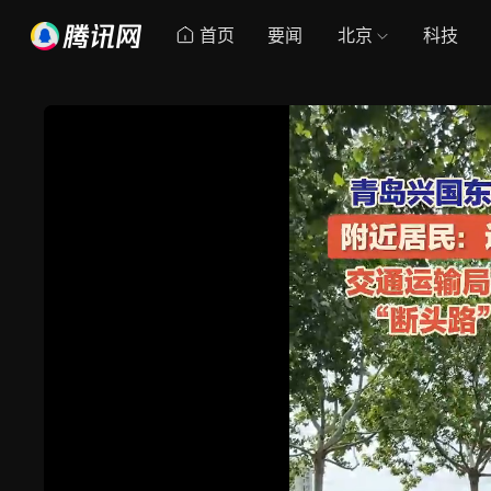
首页
要闻
北京
科技