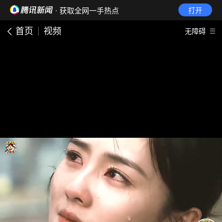
· 获取全网一手热点
打开
首页
视频
无障碍