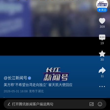
关注
309
19
30
11
@
长江新闻号
美方称“不希望台湾走向独立” 崔天凯大使回应
2026-05-31 16:08
发布于
湖北
打开
腾讯新闻客户端说两句