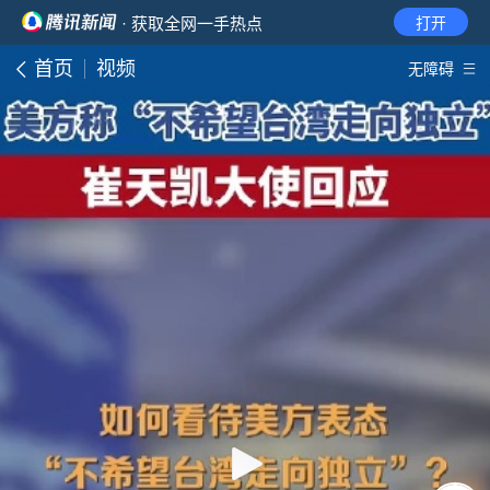
· 获取全网一手热点
打开
首页
视频
无障碍