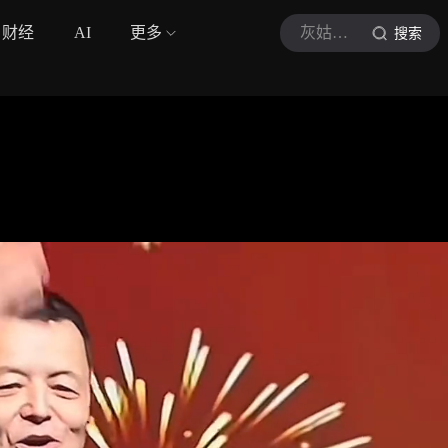
财经
AI
更多
灰姑娘娱乐
搜索