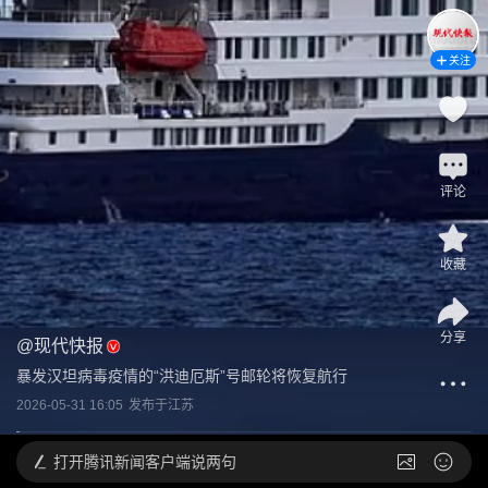
关注
评论
收藏
分享
@
现代快报
暴发汉坦病毒疫情的“洪迪厄斯”号邮轮将恢复航行
2026-05-31 16:05
发布于
江苏
打开
腾讯新闻客户端说两句