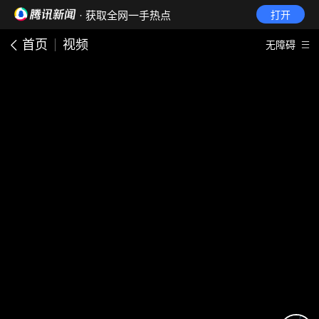
· 获取全网一手热点
打开
首页
视频
无障碍