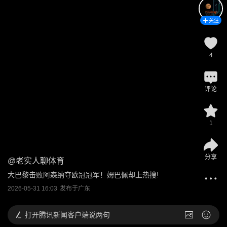
关注
4
评论
1
分享
@
老实人聊体育
大巴黎击败阿森纳夺欧冠冠军！姆巴佩却上热搜!
2026-05-31 16:03
发布于
广东
打开
腾讯新闻客户端说两句