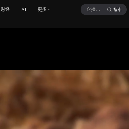
财经
AI
更多
众播视频
搜索