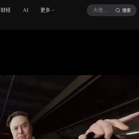
财经
AI
更多
大佬战略说
搜索