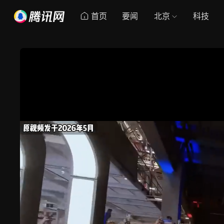
首页
要闻
北京
科技