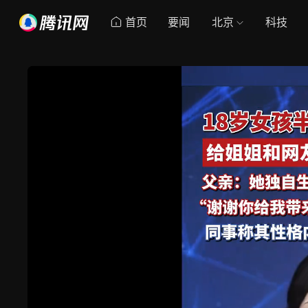
首页
要闻
北京
科技