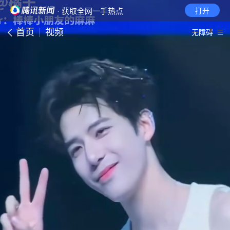
· 获取全网一手热点
打开
首页
视频
无障碍