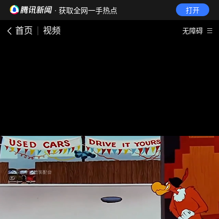
· 获取全网一手热点
打开
首页
视频
无障碍