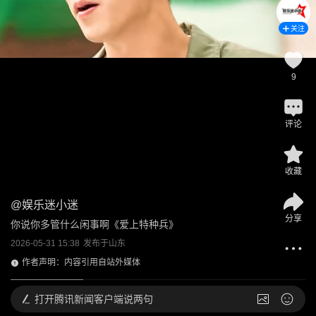
关注
9
评论
收藏
@
娱乐迷小迷
分享
你说你多管什么闲事啊《爱上特种兵》
2026-05-31 15:38
发布于
山东
作者声明：内容引用自站外媒体
打开
腾讯新闻客户端说两句