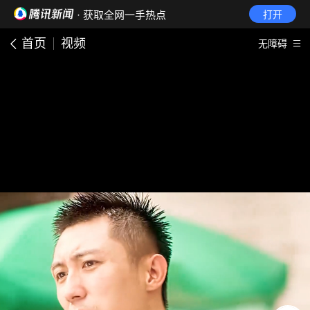
· 获取全网一手热点
打开
首页
视频
无障碍