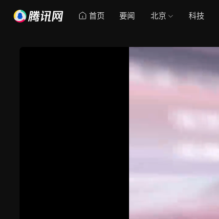
首页
要闻
北京
科技