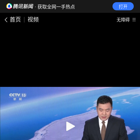
· 获取全网一手热点
打开
首页
视频
无障碍