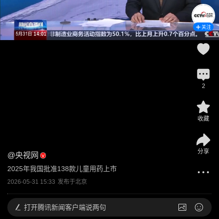
关注
2
收藏
分享
@
央视网
2025年我国批准138款儿童用药上市
2026-05-31 15:33
发布于
北京
打开
腾讯新闻客户端说两句