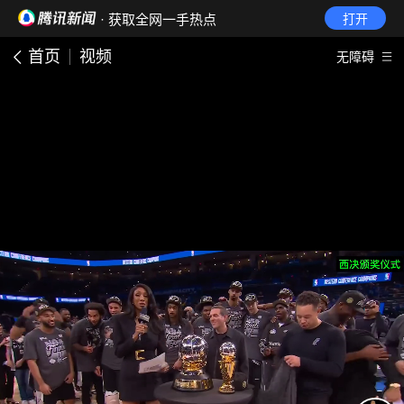
· 获取全网一手热点
打开
首页
视频
无障碍