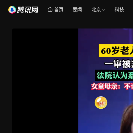
首页
要闻
北京
科技