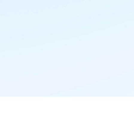
精准推荐·更懂你