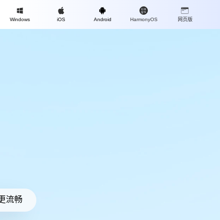
Mac
Windows
iOS
Android