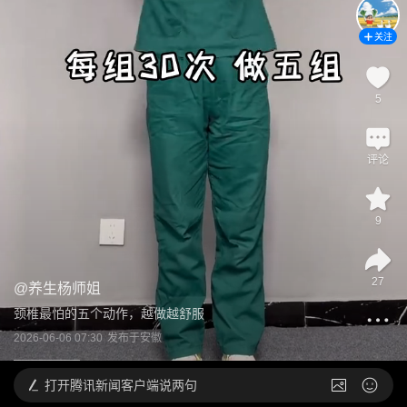
关注
5
评论
9
27
@
养生杨师姐
颈椎最怕的五个动作，越做越舒服
2026-06-06 07:30
发布于
安徽
打开
腾讯新闻客户端说两句