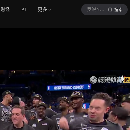
财经
AI
更多
罗说NBA
搜索