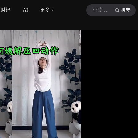
财经
AI
更多
小艾手部运动
搜索