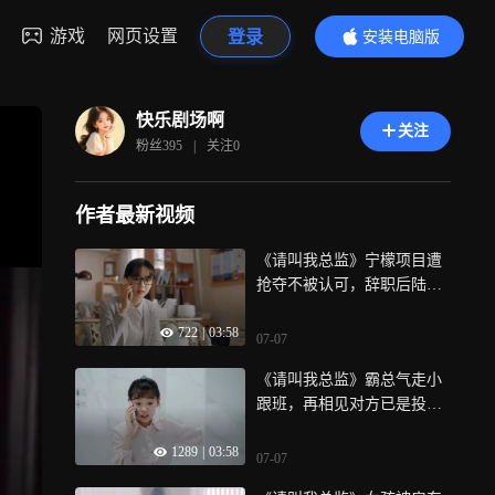
游戏
网页设置
登录
安装电脑版
内容更精彩
快乐剧场啊
关注
粉丝
395
|
关注
0
作者最新视频
《请叫我总监》宁檬项目遭
抢夺不被认可，辞职后陆总
出面为她讨回公道
722
|
03:58
07-07
《请叫我总监》霸总气走小
跟班，再相见对方已是投资
人令他意外
1289
|
03:58
07-07