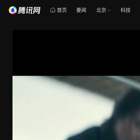
首页
要闻
北京
科技